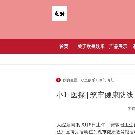
首页
关于欧皇娱乐
产品展示
你的位置：
欧皇娱乐
>
新闻动态
>
小叶医探 | 筑牢健康
发布日
大皖新闻讯 8月6日上午，安徽省卫
法》宣传月活动在芜湖市健康教育馆启