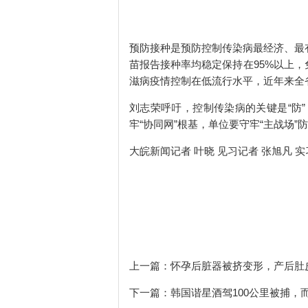
预防接种是预防控制传染病最经济、最
苗报告接种率均稳定保持在95%以上，
滋病疫情控制在低流行水平，近年来全
刘志荣呼吁，控制传染病的关键是“防”
牢“协同网”根基，单位要守牢“主战场”
大皖新闻记者 叶晓 见习记者 张旭凡 实
上一篇：
怀孕后脏器被挤变形，产后肚
下一篇：
韩国谐星酒驾100公里被捕，