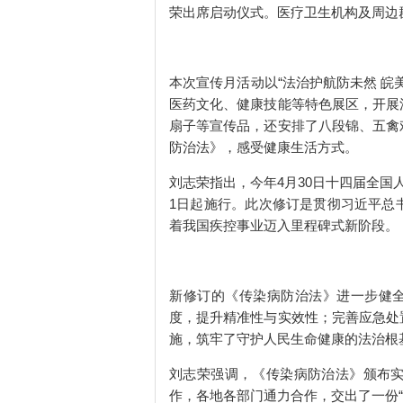
荣出席启动仪式。医疗卫生机构及周边群
本次宣传月活动以“法治护航防未然 
医药文化、健康技能等特色展区，开展
扇子等宣传品，还安排了八段锦、五禽
防治法》，感受健康生活方式。
刘志荣指出，今年4月30日十四届全
1日起施行。此次修订是贯彻习近平总
着我国疾控事业迈入里程碑式新阶段。
新修订的《传染病防治法》进一步健全
度，提升精准性与实效性；完善应急处
施，筑牢了守护人民生命健康的法治根
刘志荣强调，《传染病防治法》颁布
作，各地各部门通力合作，交出了一份